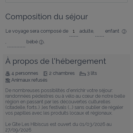
Composition du séjour
Le voyage sera composé de
adulte
,
enfant
,
bébé
.
À propos de l'hébergement
4 personnes
2 chambres
3 lits
Animaux refusés
De nombreuses possibilités d'enrichir votre séjour: 
randonnées pédestres ou à vélo au cœur de notre belle 
région en passant par les découvertes culturelles 
(citadelle, forts..) ,les festivals (….) sans oublier de régaler 
vos papilles avec les produits locaux et régionaux.

Le Gîte Les Hibiscus est ouvert du 01/03/2026 au 
27/09/2026
