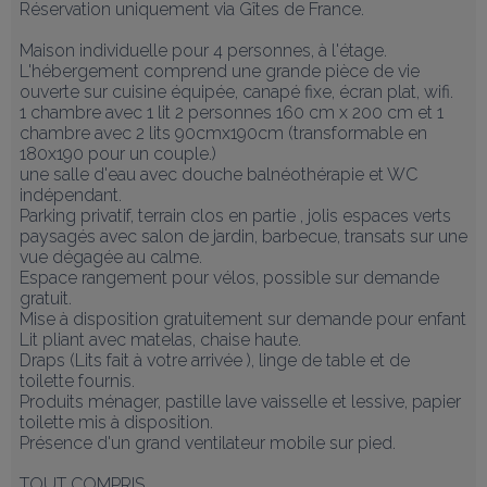
Réservation uniquement via Gîtes de France.

Maison individuelle pour 4 personnes, à l'étage. 
L'hébergement comprend une grande pièce de vie 
ouverte sur cuisine équipée, canapé fixe, écran plat, wifi.

1 chambre avec 1 lit 2 personnes 160 cm x 200 cm et 1 
chambre avec 2 lits 90cmx190cm (transformable en 
180x190 pour un couple.)

une salle d'eau avec douche balnéothérapie et WC 
indépendant.

Parking privatif, terrain clos en partie , jolis espaces verts 
paysagés avec salon de jardin, barbecue, transats sur une 
vue dégagée au calme.

Espace rangement pour vélos, possible sur demande 
gratuit.

Mise à disposition gratuitement sur demande pour enfant  
Lit pliant avec matelas, chaise haute.

Draps (Lits fait à votre arrivée ), linge de table et de 
toilette fournis.

Produits ménager, pastille lave vaisselle et lessive, papier 
toilette mis à disposition.

Présence d'un grand ventilateur mobile sur pied.

TOUT COMPRIS.