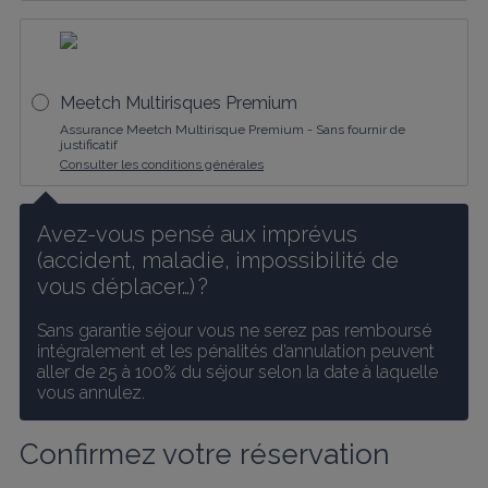
Meetch Multirisques Premium
Assurance Meetch Multirisque Premium - Sans fournir de
justificatif
Consulter les conditions générales
Avez-vous pensé aux imprévus 
(accident, maladie, impossibilité de 
vous déplacer…) ?
Sans garantie séjour vous ne serez pas remboursé 
intégralement et les pénalités d’annulation peuvent 
aller de 25 à 100% du séjour selon la date à laquelle 
vous annulez.
Confirmez votre réservation