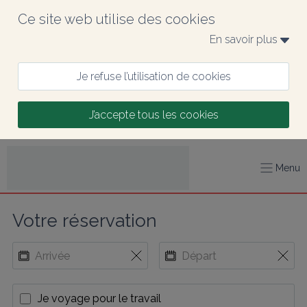
Ce site web utilise des cookies
En savoir plus 
Je refuse l’utilisation de cookies
J’accepte tous les cookies
Menu
Votre réservation
Je voyage pour le travail