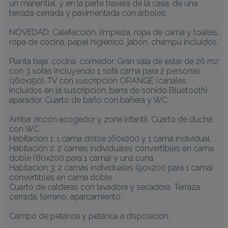
un manantial; y en la parte trasera de la casa, de una 
terraza cerrada y pavimentada con árboles.

NOVEDAD: Calefacción, limpieza, ropa de cama y toallas, 
ropa de cocina, papel higiénico, jabón, champú incluidos.

Planta baja: cocina, comedor. Gran sala de estar de 26 m2 
con 3 sofás incluyendo 1 sofá cama para 2 personas 
(160x190), TV con suscripción ORANGE (canales 
incluidos en la suscripción, barra de sonido Bluetooth), 
aparador. Cuarto de baño con bañera y WC.

Arriba: rincón acogedor y zona infantil. Cuarto de ducha 
con WC.

Habitación 1: 1 cama doble 160x200 y 1 cama individual.

Habitación 2: 2 camas individuales convertibles en cama 
doble (80x200 para 1 cama) y una cuna.

Habitación 3: 2 camas individuales (90x200 para 1 cama) 
convertibles en cama doble.

Cuarto de calderas con lavadora y secadora. Terraza 
cerrada, terreno, aparcamiento.

Campo de petanca y petanca a disposición.
