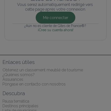
Vous serez automatiquement redirigé vers 
cette page après votre connexion.
Me connecter
¿Aún no es cliente de Gîtes de France®? 
¡Cree su cuenta ahora!
Enlaces útiles
Obtenez un classement meublé de tourisme
¿Quiénes somos?
Assurances
Póngase en contacto con nosotros
Descubra
Pausa temática
Destinos principales
Lista de municipios