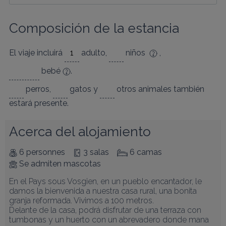
Composición de la estancia
El viaje incluirá
adulto
,
niños
,
bebé
.
perros
,
gatos
y
otros animales
también
estará presente.
Acerca del alojamiento
6 personnes
3 salas
6 camas
Se admiten mascotas
En el Pays sous Vosgien, en un pueblo encantador, le 
damos la bienvenida a nuestra casa rural, una bonita 
granja reformada. Vivimos a 100 metros.

Delante de la casa, podrá disfrutar de una terraza con 
tumbonas y un huerto con un abrevadero donde mana 