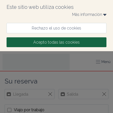
Este sitio web utiliza cookies
Más información 
Rechazo el uso de cookies
Acepto todas las cookies
Menú
Su reserva
Viajo por trabajo