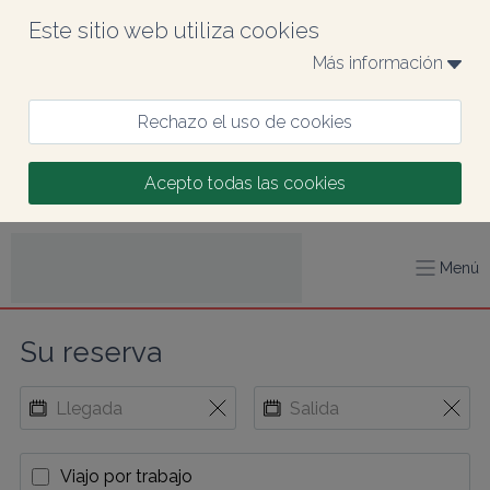
Este sitio web utiliza cookies
Más información 
Rechazo el uso de cookies
Acepto todas las cookies
Menú
Su reserva
Viajo por trabajo