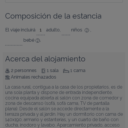
Composición de la estancia
El viaje incluirá
adulto
,
niños
,
bebé
.
Acerca del alojamiento
2 personnes
1 sala
1 cama
Animales rechazados
La casa rural, contigua a la casa de los propietarios, es de 
una sola planta y dispone de entrada independiente, 
cocina equipada abierta al salón con zona de comedor y 
zona de descanso (sofá, sofá cama, TV de pantalla 
plana). Desde el salón se accede directamente a la 
terraza privada y al jardín. Hay un dormitorio con cama de 
140x190, armario y estanterías, y un cuarto de baño con 
ducha, inodoro y lavabo. Aparcamiento privado, acceso 